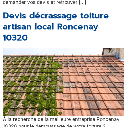
demander vos devis et retrouver […]
Devis décrassage toiture
artisan local Roncenay
10320
À la recherche de la meilleure entreprise Roncenay
10320 pour le démoussage de votre toiture ?