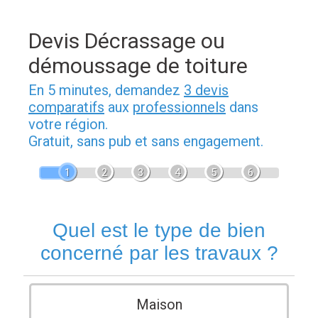
Devis Décrassage ou
démoussage de toiture
En 5 minutes, demandez
3 devis
comparatifs
aux
professionnels
dans
votre région.
Gratuit, sans pub et sans engagement.
1
2
3
4
5
6
Quel est le type de bien
concerné par les travaux ?
Maison