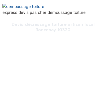
express devis pas cher demoussage toiture
Devis décrassage toiture artisan local
Roncenay 10320