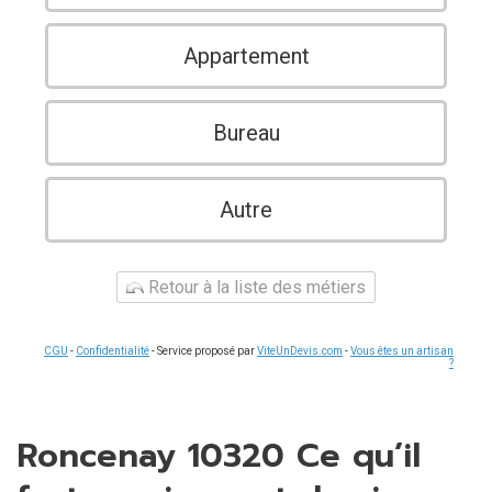
Appartement
Bureau
Autre
Retour à la liste des métiers
CGU
-
Confidentialité
- Service proposé par
ViteUnDevis.com
-
Vous êtes un artisan
?
Roncenay 10320 Ce qu’il