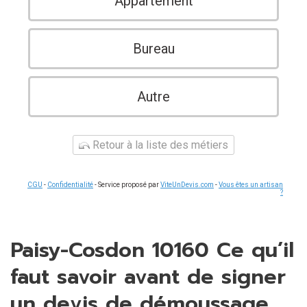
Appartement
Bureau
Autre
Retour à la liste des métiers
CGU
-
Confidentialité
- Service proposé par
ViteUnDevis.com
-
Vous êtes un artisan
?
Paisy-Cosdon 10160 Ce qu’il
faut savoir avant de signer
un devis de démoussage