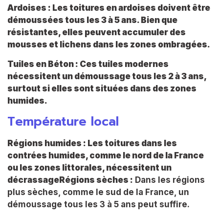
Ardoises :
Les toitures en ardoises doivent être
démoussées tous les 3 à 5 ans. Bien que
résistantes, elles peuvent accumuler des
mousses et lichens dans les zones ombragées.
Tuiles en Béton :
Ces tuiles modernes
nécessitent un démoussage tous les 2 à 3 ans,
surtout si elles sont situées dans des zones
humides.
Température local
Régions humides :
Les toitures dans les
contrées humides, comme le nord de la France
ou les zones littorales, nécessitent un
décrassage
Régions sèches :
Dans les régions
plus sèches, comme le sud de la France, un
démoussage tous les 3 à 5 ans peut suffire.