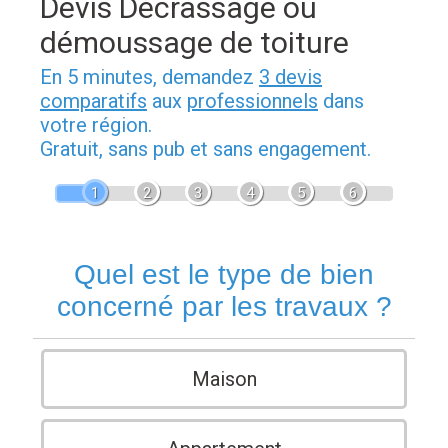
Devis Décrassage ou
démoussage de toiture
En 5 minutes, demandez
3 devis
comparatifs
aux
professionnels
dans
votre région.
Gratuit, sans pub et sans engagement.
1
2
3
4
5
6
Quel est le type de bien
concerné par les travaux ?
Maison