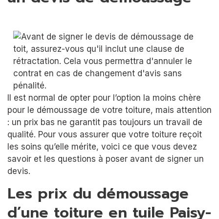
Il est normal de opter pour l’option la moins chère
pour le démoussage de votre toiture, mais attention
: un prix bas ne garantit pas toujours un travail de
qualité. Pour vous assurer que votre toiture reçoit
les soins qu’elle mérite, voici ce que vous devez
savoir et les questions à poser avant de signer un
devis.
Les prix du démoussage
d’une toiture en tuile Paisy-