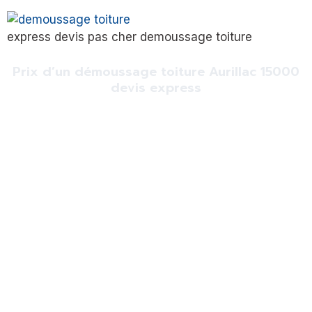
express devis pas cher demoussage toiture
Prix d’un démoussage toiture Aurillac 15000
devis express