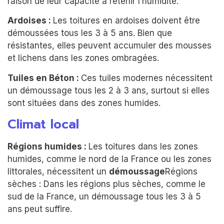
raison de leur capacité à retenir l’humidité.
Ardoises :
Les toitures en ardoises doivent être
démoussées tous les 3 à 5 ans. Bien que
résistantes, elles peuvent accumuler des mousses
et lichens dans les zones ombragées.
Tuiles en Béton :
Ces tuiles modernes nécessitent
un démoussage tous les 2 à 3 ans, surtout si elles
sont situées dans des zones humides.
Climat local
Régions humides :
Les toitures dans les zones
humides, comme le nord de la France ou les zones
littorales, nécessitent un
démoussage
Régions
sèches : Dans les régions plus sèches, comme le
sud de la France, un démoussage tous les 3 à 5
ans peut suffire.