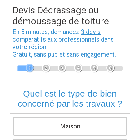
Devis Décrassage ou
démoussage de toiture
En 5 minutes, demandez
3 devis
comparatifs
aux
professionnels
dans
votre région.
Gratuit, sans pub et sans engagement.
1
2
3
4
5
6
Quel est le type de bien
concerné par les travaux ?
Maison