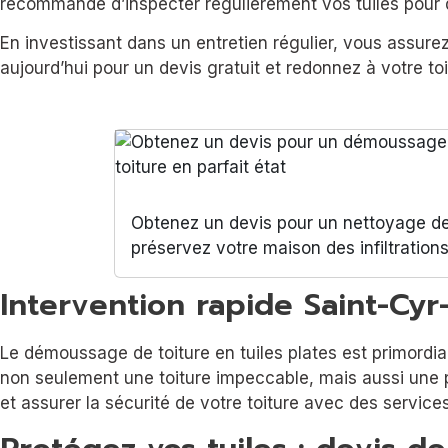
recommandé d’inspecter régulièrement vos tuiles pour 
En investissant dans un entretien régulier, vous assurez
aujourd’hui pour un devis gratuit et redonnez à votre toit 
Obtenez un devis pour un nettoyage de 
préservez votre maison des infiltration
Intervention rapide Saint-Cyr
Le démoussage de toiture en tuiles plates est primordial
non seulement une toiture impeccable, mais aussi une 
et assurer la sécurité de votre toiture avec des servic