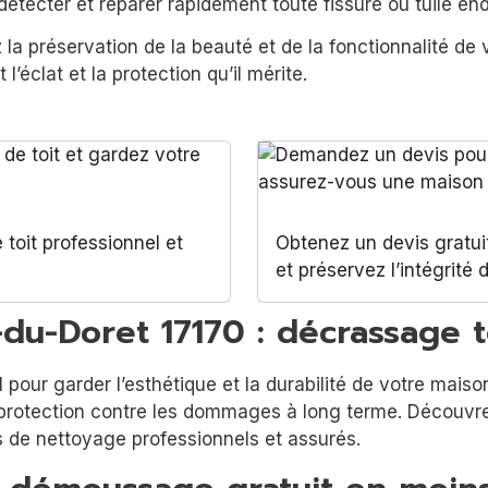
détecter et réparer rapidement toute fissure ou tuile 
 la préservation de la beauté et de la fonctionnalité de 
l’éclat et la protection qu’il mérite.
toit professionnel et
Obtenez un devis gratui
s
et préservez l’intégrité
-du-Doret 17170 : décrassage t
 pour garder l’esthétique et la durabilité de votre maiso
protection contre les dommages à long terme. Découvre
es de nettoyage professionnels et assurés.