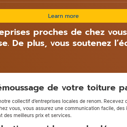
Learn more
reprises proches de chez vous
ise. De plus, vous soutenez l
.
émoussage de votre toiture p
otre collectif d’entreprises locales de renom. Recevez 
hez vous, vous assurez une communication facile, des in
 des meilleurs prix et services.