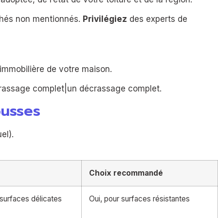
cachés non mentionnés.
Privilégiez
des experts de
 immobilière de votre maison.
écrassage complet|un décrassage complet.
ousses
el).
Choix recommandé
surfaces délicates
Oui, pour surfaces résistantes