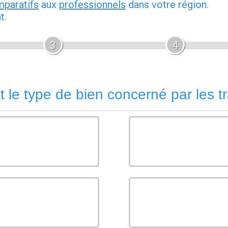
mparatifs
aux
professionnels
dans votre région.
t.
3
4
t le type de bien concerné par les t