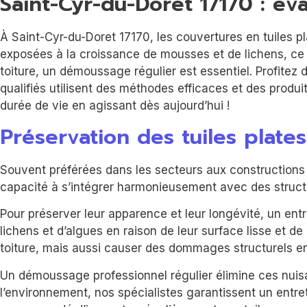
Saint-Cyr-du-Doret 17170 : év
À Saint-Cyr-du-Doret 17170, les couvertures en tuiles pl
exposées à la croissance de mousses et de lichens, ce q
toiture, un démoussage régulier est essentiel. Profitez 
qualifiés utilisent des méthodes efficaces et des produ
durée de vie en agissant dès aujourd’hui !
Préservation des tuiles plates
Souvent préférées dans les secteurs aux constructions t
capacité à s’intégrer harmonieusement avec des structu
Pour préserver leur apparence et leur longévité, un ent
lichens et d’algues en raison de leur surface lisse et de
toiture, mais aussi causer des dommages structurels en fa
Un démoussage professionnel régulier élimine ces nuisa
l’environnement, nos spécialistes garantissent un entreti