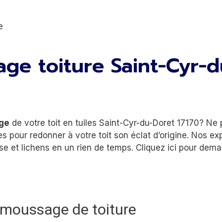
e
age toiture Saint-Cyr-
ge
de votre toit en tuiles Saint-Cyr-du-Doret 17170? Ne
res pour redonner à votre toit son éclat d’origine. Nos 
 et lichens en un rien de temps. Cliquez ici pour deman
émoussage de toiture