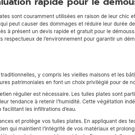
aluation rapide pour le démous
ates sont couramment utilisées en raison de leur chic et
ui peut causer des dommages et réduire leur durée de vie
dès à présent un devis rapide et gratuit pour le démouss
its respectueux de l’environnement pour garantir un dém
raditionnelles, y compris les vieilles maisons et les bâ
res patrimoniales en font un choix privilégié pour de n
retien régulier est nécessaire. Les tuiles plates sont p
 leur tendance à retenir l’humidité. Cette végétation ind
cilitant les infiltrations d’eau.
nces et protège vos tuiles plates. En appliquant des t
en qui maintient l’intégrité de vos matériaux et prolonge