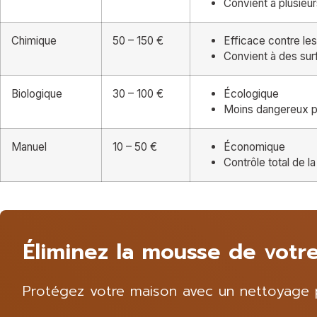
Convient à plusieu
Chimique
50 – 150 €
Efficace contre le
Convient à des sur
Biologique
30 – 100 €
Écologique
Moins dangereux po
Manuel
10 – 50 €
Économique
Contrôle total de 
Éliminez la mousse de votre
Protégez votre maison avec un nettoyage pr