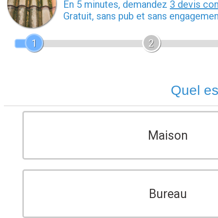
En 5 minutes, demandez
3 devis co
Gratuit, sans pub et sans engagemen
1
2
Quel es
Maison
Bureau