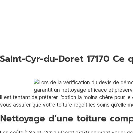
Saint-Cyr-du-Doret 17170 Ce q
Il est tentant de préférer l’option la moins chère pour l
vous assurer que votre toiture reçoit les soins qu’elle 
Nettoyage d’une toiture comp
Les coûts à Saint-Cyr-du-Doret 17170 peuvent varier de 1