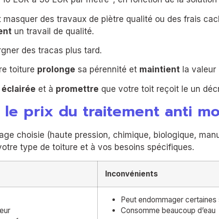
ent masquer des travaux de piètre qualité ou des frais 
ent
un travail de qualité.
gner des tracas plus tard.
e toiture
prolonge
sa pérennité et
maintient
la valeur
n
éclairée
et à
promettre
que votre toit reçoit le un d
 le prix du traitement anti m
ge choisie (haute pression, chimique, biologique, manu
re type de toiture et à vos besoins spécifiques.
Inconvénients
Peut endommager certaines 
eur
Consomme beaucoup d’eau