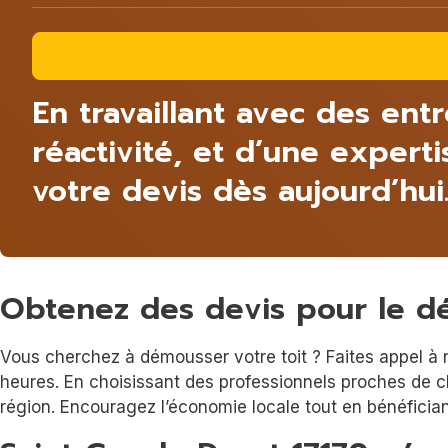
En travaillant avec des ent
réactivité, et d’une expert
votre devis dès aujourd’hui
Obtenez des devis pour le d
Vous cherchez à démousser votre toit ? Faites appel à n
heures. En choisissant des professionnels proches de c
région. Encouragez l’économie locale tout en bénéficiant