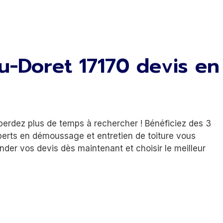
du-Doret 17170 devis en
 perdez plus de temps à rechercher ! Bénéficiez des 3
experts en démoussage et entretien de toiture vous
der vos devis dès maintenant et choisir le meilleur