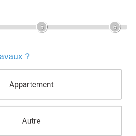
5
6
ravaux ?
Appartement
Autre