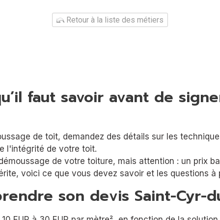
Retour à la liste des métiers
u’il faut savoir avant de sig
e démoussage de votre toiture, mais attention : un prix b
mérite, voici ce que vous devez savoir et les questions à
rendre son devis Saint-Cyr-d
0 EUR à 30 EUR par mètre², en fonction de la solution ad