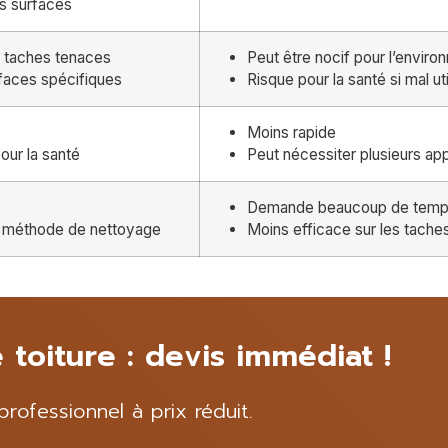
rs surfaces
s taches tenaces
Peut être nocif pour l’envir
faces spécifiques
Risque pour la santé si mal uti
Moins rapide
ur la santé
Peut nécessiter plusieurs app
Demande beaucoup de temps 
la méthode de nettoyage
Moins efficace sur les taches 
 toiture : devis immédiat !
ofessionnel à prix réduit.