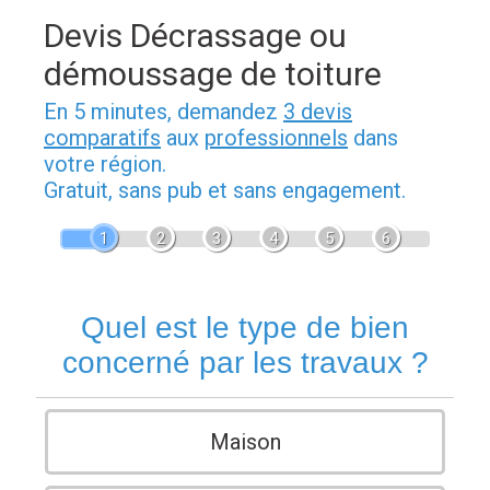
Devis Décrassage ou
démoussage de toiture
En 5 minutes, demandez
3 devis
comparatifs
aux
professionnels
dans
votre région.
Gratuit, sans pub et sans engagement.
1
2
3
4
5
6
Quel est le type de bien
concerné par les travaux ?
Maison