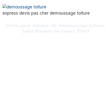
express devis pas cher demoussage toiture
Devis pour travaux de démoussage toiture
Saint-Bonnet-de-Salers 15140