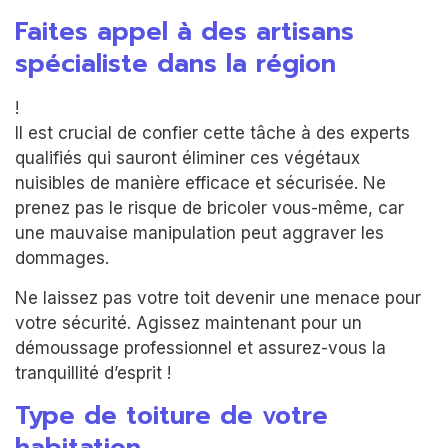
Faites appel à des artisans
spécialiste dans la région
!
Il est crucial de confier cette tâche à des experts
qualifiés qui sauront éliminer ces végétaux
nuisibles de manière efficace et sécurisée. Ne
prenez pas le risque de bricoler vous-même, car
une mauvaise manipulation peut aggraver les
dommages.
Ne laissez pas votre toit devenir une menace pour
votre sécurité. Agissez maintenant pour un
démoussage professionnel et assurez-vous la
tranquillité d’esprit !
Type de toiture de votre
habitation