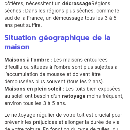
côtières, nécessitent un
décrassage
Régions
sèches : Dans les régions plus sèches, comme le
sud de la France, un démoussage tous les 3 à 5
ans peut suffire.
Situation géographique de la
maison
Maisons à l’ombre
: Les maisons entourées
d’feuillu ou situées à l’ombre sont plus sujettes à
l’accumulation de mousse et doivent être
démoussées plus souvent (tous les 2 ans).
Maisons en plein soleil :
Les toits bien exposées
au soleil ont besoin d’un
netoyage
moins fréquent,
environ tous les 3 à 5 ans.
Le nettoyage régulier de votre toit est crucial pour
prévenir les préjudices et allonger la durée de vie
de votre toiture. En fonction du type de tuiles, du